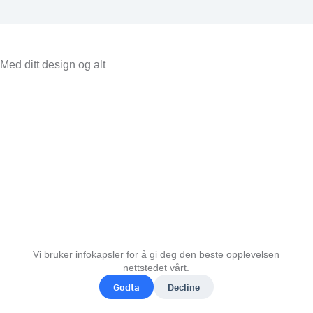
Med ditt design og alt
Vi bruker infokapsler for å gi deg den beste opplevelsen
nettstedet vårt.
Godta
Decline
© 2026