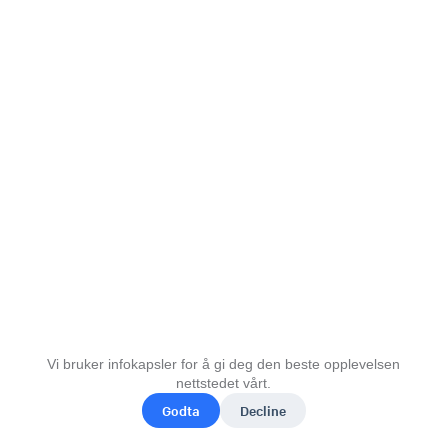
Vi bruker infokapsler for å gi deg den beste opplevelsen
nettstedet vårt.
Godta
Decline
© 2026